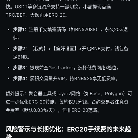
快。USDT等多链资产支持一键切换，小额提现首选
TRC/BEP，大额再用ERC-20。
步骤1
：注册币安填邀请码（如BN52088），永久20%返
佣。
步骤2
：【我的】>【偏好设置】>开启BNB支付，钱包备
足BNB。
步骤3
：提现前查Gas tracker，选择低费网络/档位。
步骤4
：累积交易量升VIP，持BNB≥25享更低费率。
额外提示：聚合器工具或Layer2网络（如Base、Polygon）可
进一步优化ERC-20转账，每笔仅几分钱。合约交易者注意资
金费率（默认0.03%/天），但非ERC-20范畴。
风险警示与长期优化：ERC20手续费的未来趋
势