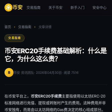
币安
交易指南
关于币安
新手入门
安全中心
首页
›
交易指南
›
文章详情
交易指南
币安ERC20手续费基础解析：什么是
它，为什么这么贵？
B
币安 资讯团队
· 2026年04月30日
· 阅读 7516
在币安平台上，
币安ERC20手续费
主要指使用以太坊ERC-20
标准网络进行充值、提现或转账时产生的费用。这种费用并非
币安独有，而是由以太坊网络的Gas费决定的核心组成部分。