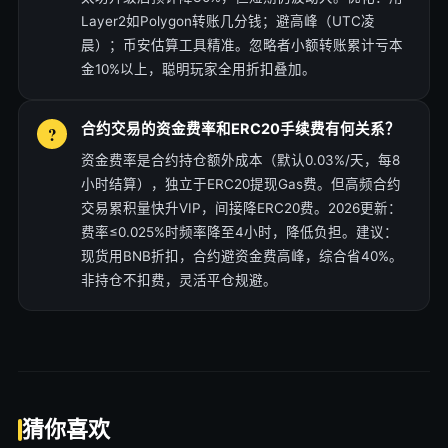
Layer2如Polygon转账几分钱；避高峰（UTC凌
晨）；币安估算工具精准。忽略者小额转账累计亏本
金10%以上，聪明玩家全用折扣叠加。
合约交易的资金费率和ERC20手续费有何关系？
资金费率是合约持仓额外成本（默认0.03%/天，每8
小时结算），独立于ERC20提现Gas费。但高频合约
交易累积量快升VIP，间接降ERC20费。2026更新：
费率≤0.025%时频率降至4小时，降低负担。建议：
现货用BNB折扣，合约避资金费高峰，综合省40%。
非持仓不扣费，灵活平仓规避。
猜你喜欢