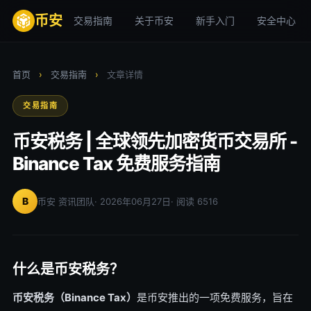
币安
交易指南
关于币安
新手入门
安全中心
首页
›
交易指南
›
文章详情
交易指南
币安税务 | 全球领先加密货币交易所 -
Binance Tax 免费服务指南
B
币安 资讯团队
· 2026年06月27日
· 阅读 6516
什么是币安税务？
币安税务（Binance Tax）
是币安推出的一项免费服务，旨在