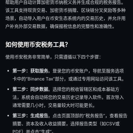
帮助用户自动计算加密货币纳税义务并生成合规的税务报告。
该工具支持现货交易、加密货币捐赠、区块链分叉奖励等多种
场景，自动导入用户在币安生态系统内的交易历史，并允许用
户补充外部交易数据，确保报税信息的完整性和准确性。
如何使用币安税务工具？
使用币安税务非常简单，只需遵循以下四个步骤：
第一步：获取服务
。登录您的币安账户，导航至服务选项
卡中的“Binance Tax”部分，或通过专用网站访问该工具。
第二步：同步数据
。选择您的税收管辖区和成本基础方
法，系统会自动将您的交易历史记录导入软件。首次导入
通常需要几小时，交易量较大时可能更长。
第三步：生成报告
。点击页面顶部的“税务报告”，查看报告
摘要、资本及收入收益摘要，选择报告类型（如CSV或
PDF）并点击“生成”。