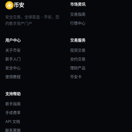
市场资讯
币安
交易指南
安全交易，全球首选 - 币安，您
行情中心
的数字资产门户
用户中心
交易服务
关于币安
现货交易
新手入门
合约交易
安全中心
理财产品
使用教程
币安卡
支持帮助
新手指南
手续费率
API 文档
联系客服