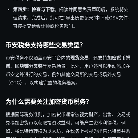
第四步：检查与下载
。阅读并同意免责声明后，系统将处
理请求。完成后，您可在“导出历史记录”中下载CSV文件，
直接提交给会计师或税务部门。
币安税务支持哪些交易类型？
币安税务不仅涵盖币安平台内的
现货交易
，还支持
加密货币捐
赠
、
区块链分叉奖
等复杂场景。此外，用户还可以手动添加在
币安之外进行的交易，例如其他交易所的交易或场外交易
（OTC），以构建完整的税务档案。
为什么需要关注加密货币税务？
根据国际税务准则，加密货币通常被视为
财产
，出售、交易或
兑换加密货币以获取投资收益时，可能产生资本利得税。例
如，将比特币转换为以太坊，在税务上被视为出售比特币并购