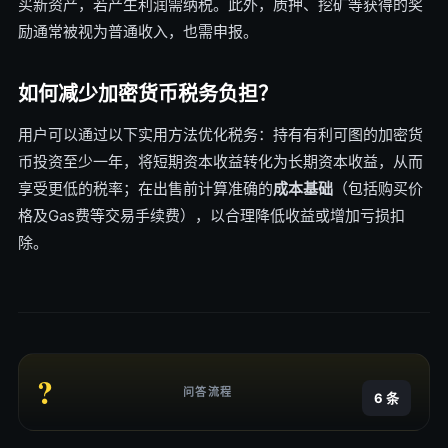
买新资产，若产生利润需纳税。此外，质押、挖矿等获得的奖
励通常被视为普通收入，也需申报。
如何减少加密货币税务负担？
用户可以通过以下实用方法优化税务：持有有利可图的加密货
币投资至少一年，将短期资本收益转化为长期资本收益，从而
享受更低的税率；在出售前计算准确的
成本基础
（包括购买价
格及Gas费等交易手续费），以合理降低收益或增加亏损扣
除。
?
问答流程
6 条