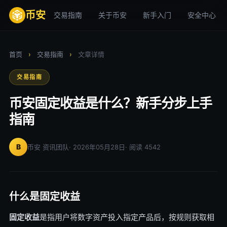
币安
交易指南
关于币安
新手入门
安全中心
首页
›
交易指南
›
文章详情
交易指南
币安固定收益是什么？新手分步上手
指南
B
币安 资讯团队
· 2026年05月28日
· 阅读 4542
什么是固定收益
固定收益
是指用户将数字资产投入指定产品后，按规则获取相