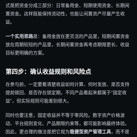
式是把资金分成三部分：日常备用金、短期使用资金、长期闲
置资金。这样既能保持流动性，也能让闲置资产尽量产生收
益。
一个实用思路
是：备用金放在更灵活的产品里，短期闲置资金
放在周期较短的产品里，长期闲置资金再考虑期限更长、收益
目标更明确的方案。
第四步：确认收益规则和风险点
在参与前，一定要看清楚收益如何计算、何时发放、是否支持
提前赎回、是否存在锁定期。不同产品看起来都属于“固定收
益”，但实际规则可能差别很大。
同时也要注意，固定收益并不等于零风险。数字资产价格波
动、平台规则变化、产品期限约束等，都可能影响最终体验。
因此，更合理的做法是把它视为
稳健型资产管理工具
，而不是