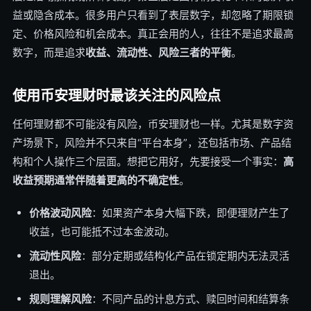
益或隐含成本。很多用户只看到了表层数字，却忽略了期限锁
定、价格风险和机会成本。真正会用的人，往往不是追求最高
数字，而是追求
收益、流动性、风险三者的平衡
。
使用币安理财时最该关注的风险点
任何理财都不可能没有风险，币安理财也一样。尤其是数字资
产场景下，风险并不只来自“平台本身”，还包括市场、产品结
构和个人操作三个层面。想把它用好，先要接受一个事实：
高
收益预期通常伴随着更高的不确定性
。
价格波动风险
：如果资产本身大幅下跌，即便理财产生了
收益，也可能抵不过本金波动。
流动性风险
：部分定期或结构化产品在锁定期内无法灵活
退出。
规则理解风险
：不同产品的计息方式、赎回时间和结算条