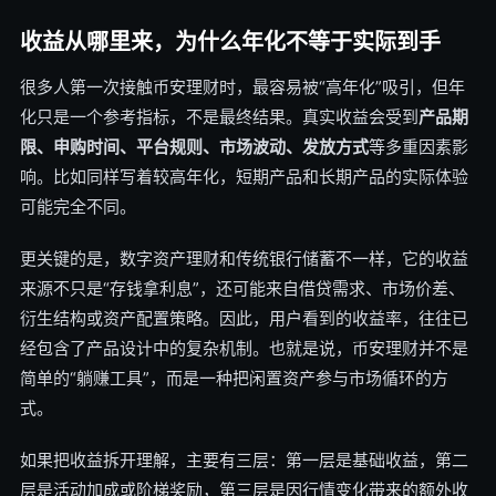
收益从哪里来，为什么年化不等于实际到手
很多人第一次接触币安理财时，最容易被“高年化”吸引，但年
化只是一个参考指标，不是最终结果。真实收益会受到
产品期
限、申购时间、平台规则、市场波动、发放方式
等多重因素影
响。比如同样写着较高年化，短期产品和长期产品的实际体验
可能完全不同。
更关键的是，数字资产理财和传统银行储蓄不一样，它的收益
来源不只是“存钱拿利息”，还可能来自借贷需求、市场价差、
衍生结构或资产配置策略。因此，用户看到的收益率，往往已
经包含了产品设计中的复杂机制。也就是说，币安理财并不是
简单的“躺赚工具”，而是一种把闲置资产参与市场循环的方
式。
如果把收益拆开理解，主要有三层：第一层是基础收益，第二
层是活动加成或阶梯奖励，第三层是因行情变化带来的额外收