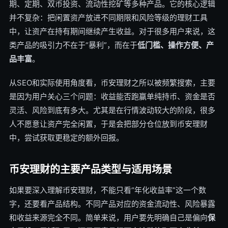
期、定期、双币投资、流动性挖矿等多种产品。它的核心逻辑
并不复杂：把闲置资产放进不同期限和风险等级的理财工具
中，让资产在持有期间继续产生收益。对于很多用户来说，这
类产品的吸引力不在于“暴利”，而在于
低门槛、操作方便、产
品丰富
。
从SEO和实际使用角度看，币安理财之所以被频繁搜索，主要
是因为用户关心三个问题：收益能否跑赢单纯持币、资金是否
灵活、风险到底有多大。尤其是在行情波动较大的阶段，很多
人不愿意让资产完全闲置，于是会把部分仓位放到币安理财
中，尝试获取更稳定的额外回报。
币安理财的主要产品类型与适用场景
如果要深入理解币安理财，不能只看“年化收益率”这一个数
字，还要看产品结构。不同产品对应的资金流动性、风险暴露
和收益来源完全不同。简单来说，用户要先明确自己是偏向
保