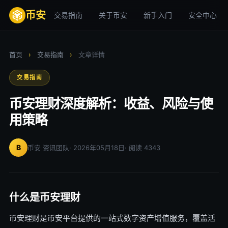
币安
交易指南
关于币安
新手入门
安全中心
首页
›
交易指南
›
文章详情
交易指南
币安理财深度解析：收益、风险与使
用策略
B
币安 资讯团队
· 2026年05月18日
· 阅读 4343
什么是币安理财
币安理财是币安平台提供的一站式数字资产增值服务，覆盖活