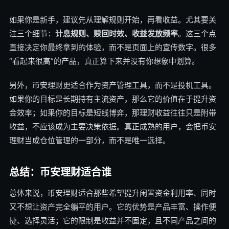
如果你是新手，建议先从理解规则开始，再看收益。尤其要关
注三个细节：
计息规则、赎回时效、收益发放频率
。这三个点
直接决定你最终拿到的体验，而不是页面上的宣传数字。很多
“看起来很高”的产品，真正算下来并没有你想象中划算。
另外，币安理财更适合作为资产管理工具，而不是投机工具。
如果你的目标是长期持有主流资产，那么它的价值在于提升资
金效率；如果你的目标是短线博弈，那理财收益往往只是附带
收益，不应该成为主要决策依据。真正成熟的用户，会把币安
理财当成仓位管理的一部分，而不是唯一选择。
总结：币安理财适合谁
总体来说，币安理财适合那些希望提升闲置资金利用率、同时
又不想让资产完全躺平的用户。它的优势是产品丰富、操作便
捷、选择灵活；它的限制是收益并不固定，且不同产品之间的