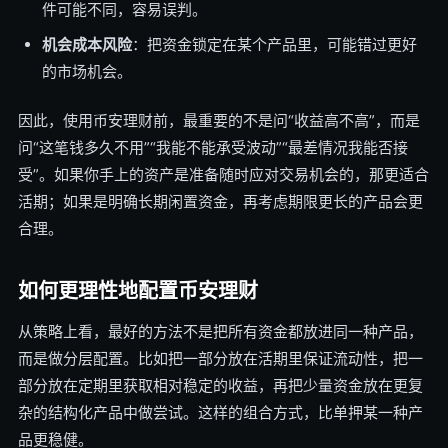
件可能不同，容易误判。
机会成本风险
：把资金锁定在某个产品里，可能错过更好
的市场机会。
因此，使用币安理财前，最重要的不是问“收益高不高”，而是
问“这笔钱多久不用”“我能不能承受波动”“最差情况我能否接
受”。如果你手上的资产是准备随时应对交易机会的，那更适合
活期；如果是明确长期闲置资金，再考虑期限更长的产品会更
合理。
如何更理性地配置币安理财
从策略上看，最好的方法不是把所有资金都放进同一种产品，
而是做分层配置。比如把一部分放在活期里保证流动性，把一
部分放在定期里获取相对稳定的收益，再把少量资金放在更复
杂的结构化产品中做尝试。这样的组合方式，比单押某一种产
品更稳健。