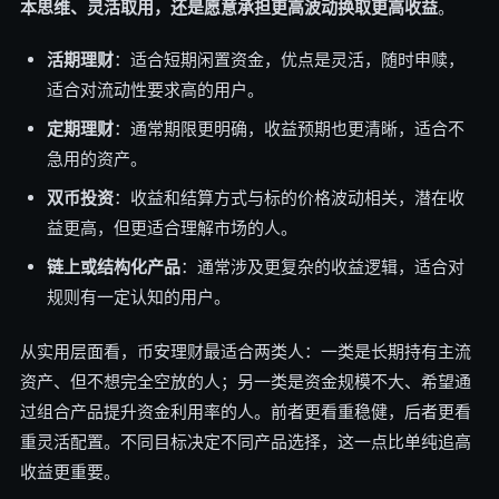
本思维、灵活取用，还是愿意承担更高波动换取更高收益
。
活期理财
：适合短期闲置资金，优点是灵活，随时申赎，
适合对流动性要求高的用户。
定期理财
：通常期限更明确，收益预期也更清晰，适合不
急用的资产。
双币投资
：收益和结算方式与标的价格波动相关，潜在收
益更高，但更适合理解市场的人。
链上或结构化产品
：通常涉及更复杂的收益逻辑，适合对
规则有一定认知的用户。
从实用层面看，币安理财最适合两类人：一类是长期持有主流
资产、但不想完全空放的人；另一类是资金规模不大、希望通
过组合产品提升资金利用率的人。前者更看重稳健，后者更看
重灵活配置。不同目标决定不同产品选择，这一点比单纯追高
收益更重要。