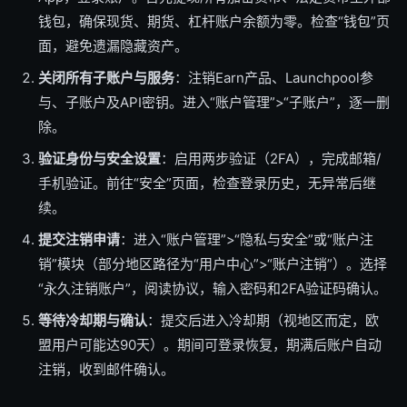
钱包，确保现货、期货、杠杆账户余额为零。检查“钱包”页
面，避免遗漏隐藏资产。
关闭所有子账户与服务
：注销Earn产品、Launchpool参
与、子账户及API密钥。进入“账户管理”>“子账户”，逐一删
除。
验证身份与安全设置
：启用两步验证（2FA），完成邮箱/
手机验证。前往“安全”页面，检查登录历史，无异常后继
续。
提交注销申请
：进入“账户管理”>“隐私与安全”或“账户注
销”模块（部分地区路径为“用户中心”>“账户注销”）。选择
“永久注销账户”，阅读协议，输入密码和2FA验证码确认。
等待冷却期与确认
：提交后进入冷却期（视地区而定，欧
盟用户可能达90天）。期间可登录恢复，期满后账户自动
注销，收到邮件确认。