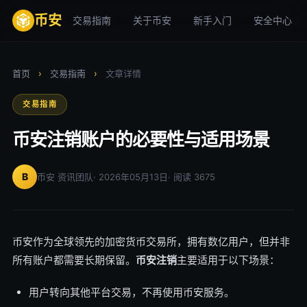
币安
交易指南
关于币安
新手入门
安全中心
首页
›
交易指南
›
文章详情
交易指南
币安注销账户的必要性与适用场景
B
币安 资讯团队
· 2026年05月13日
· 阅读 3675
币安作为全球领先的加密货币交易所，拥有数亿用户，但并非
所有账户都需要长期保留。
币安注销
主要适用于以下场景：
用户转向其他平台交易，不再使用币安服务。