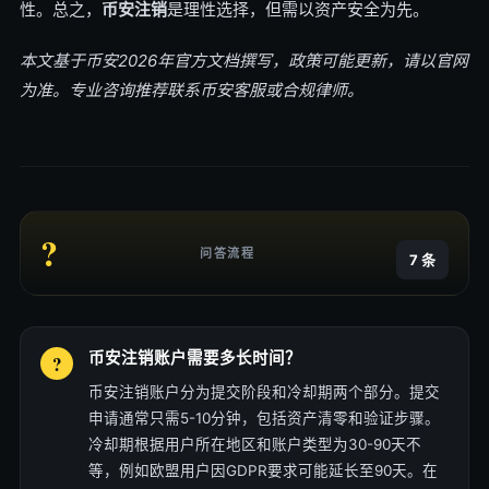
性。总之，
币安注销
是理性选择，但需以资产安全为先。
本文基于币安2026年官方文档撰写，政策可能更新，请以官网
为准。专业咨询推荐联系币安客服或合规律师。
?
问答流程
7 条
币安注销账户需要多长时间？
币安注销账户分为提交阶段和冷却期两个部分。提交
申请通常只需5-10分钟，包括资产清零和验证步骤。
冷却期根据用户所在地区和账户类型为30-90天不
等，例如欧盟用户因GDPR要求可能延长至90天。在