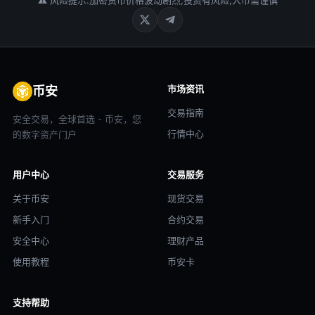
⚠ 风险提示:加密货币价格波动剧烈,投资有风险,入市需谨慎
市场资讯
币安
交易指南
安全交易，全球首选 - 币安，您
行情中心
的数字资产门户
用户中心
交易服务
关于币安
现货交易
新手入门
合约交易
安全中心
理财产品
使用教程
币安卡
支持帮助