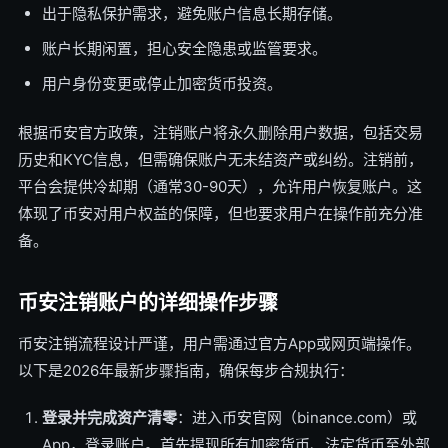
出于隐私保护需求，避免账户信息长期存储。
账户长期闲置，担心安全隐患或监管要求。
用户身份变更或停止加密货币投资。
根据币安官方政策，注销账户将永久删除用户数据，包括交易
历史和KYC信息，但需确保账户无未结资产或纠纷。注销前，
平台会提供冷却期（通常30-90天），允许用户恢复账户。这
体现了币安对用户权益的保障，但也要求用户在操作前充分准
备。
币安注销账户的详细操作步骤
币安注销流程设计严谨，用户需通过官方App或网页端操作。
以下是2026年最新步骤指南，确保每步合规执行：
登录并完成资产清零
：进入币安官网（binance.com）或
App，登录账户。首先提现所有加密货币、法定货币至外部