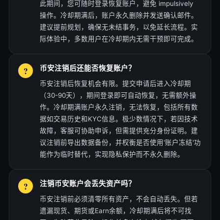
此期间，您可随时登录恢复账户，避免 impulsively
操作。冷却期满后，账户永久删除并发送确认邮件。
建议提前规划，确保无未结事务，以免延长流程。实
际体验中，多数用户在冷却期内无需干预即可完成。
币安注销后还能否恢复账户？
币安注销后恢复机会有限。提交申请后进入冷却期
（30-90天），期间登录即可自动恢复，无需额外操
作。冷却期满账户永久注销，无法恢复，包括所有数
据如交易历史和KYC信息。极少数情况下，若因技术
故障，客服可协助申诉，但需提供充分身份证明。建
议注销前导出数据备份，并权衡是否使用'账户冻结'功
能作为临时替代，实现隐私保护而不永久删除。
注销币安账户会丢失资产吗？
币安注销前必须清零所有资产，不会自动丢失。但若
遗漏现货、期货或Earn余额，冷却期满后将不可找