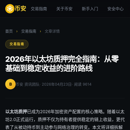
币安
交易指南
关于币安
新手入门
安全中心
首页
›
交易指南
›
文章详情
交易指南
2026年以太坊质押完全指南：从零
基础到稳定收益的进阶路线
B
币安 资讯团队
· 2026年04月23日
· 阅读 9614
以太坊质押
已成为2026年加密资产配置的核心策略。随着以太
坊2.0正式运行，质押不仅为持有者提供稳定的链上收益，更代
表了从被动持币到主动参与网络治理的转变。本文将详细拆解