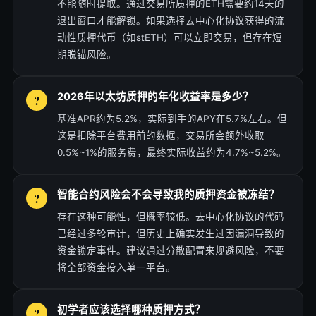
不能随时提取。通过交易所质押的ETH需要约14天的
退出窗口才能解锁。如果选择去中心化协议获得的流
动性质押代币（如stETH）可以立即交易，但存在短
期脱锚风险。
2026年以太坊质押的年化收益率是多少？
基准APR约为5.2%，实际到手的APY在5.7%左右。但
这是扣除平台费用前的数据，交易所会额外收取
0.5%~1%的服务费，最终实际收益约为4.7%~5.2%。
智能合约风险会不会导致我的质押资金被冻结？
存在这种可能性，但概率较低。去中心化协议的代码
已经过多轮审计，但历史上确实发生过因漏洞导致的
资金锁定事件。建议通过分散配置来规避风险，不要
将全部资金投入单一平台。
初学者应该选择哪种质押方式？