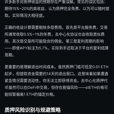
许多新手对质押收益的预期存在严重误解。常见的误区包括：
期待15%~20%的高收益、认为质押完全免费、以为可以随时提
取。实际情况大相径庭。
正确的收益计算需要剔除多层费用。首先是平台服务费，交易
所通常收取0.5%~1%的年费，去中心化协议也会收取类似费
用。其次是交易所可能隐含的佣金。第三是复利周期的影响
——即使APY标注为5.7%，实际到手还取决于平台的复利结算
周期。
更重要的是理解退出时间成本。虽然质押门槛可低至0.01 ETH
起步，但提取资金需要约14天的退出窗口。这意味着如果遭遇
紧急情况需要流动性，你无法立即获得资金。去中心化质押代
币虽然可以在DeFi中交易，但存在脱锚风险——stETH价格可
能短暂偏离1 ETH的锚定价格。
质押风险识别与规避策略