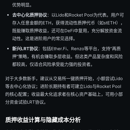
优势明显。
去中心化质押协议
：以Lido和Rocket Pool为代表。用户可
存入任意金额的ETH，获得流动性质押代币（如stETH），
既能赚取质押收益，还可在DeFi中复用，充分解放资金流
动性。这是进阶用户的常见选择。
新兴LRT协议
：包括Ether.Fi、Renzo等平台，支持"再质
押"策略，有机会赚取多层收益。但这类产品复杂度和风险
都较高，仅适合风险承受能力强的投资者。
对于大多数新手，建议从交易所一键质押开始，小额尝试Lido
等去中心化协议；进阶长期持有者可建立Lido与Rocket Pool
的核心配置；收益最大化追求者在核心资产基础上，可用小部
分资金试验LRT协议。
质押收益计算与隐藏成本分析