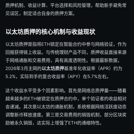
质押机制、收益计算、平台选择和风险管理，帮助新手避免常
见误区，制定适合自身的质押方案。
以太坊质押的核心机制与收益现状
以太坊质押是指将ETH锁定在智能合约中参与网络验证，作为
回报获得链上收益。与传统理财产品不同，质押收益直接来源
于网络通胀和交易费用，具有高度透明性。根据最新数据，
2026年3月主网的
以太坊质押
基准年化收益率（APR）约为
5.2%，实际到手的复合收益率（APY）在5.7%左右。
这个收益水平受多个因素影响。首先是网络总质押量——随着
越来越多的ETH被锁定在质押合约中，单个验证者的收益相对
会递减。其次是以太坊的通胀机制，系统根据网络活跃度动态
调整新币释放速度。第三是交易费用的销毁机制，部分区块奖
励被永久销毁，这实际上增强了ETH的通缩特性。