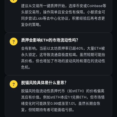
建议从交易所一键质押开始，选择币安或Coinbase等
头部交易所，操作简单且安全性有保障。小额资金可
同步尝试Lido等去中心化协议，积累经验后再考虑更
复杂的策略。
质押会影响ETH的市场流动性吗？
会有影响。当前以太坊质押率已超40%，大量ETH被
永久锁定，这导致流通盘极度枯竭。虽然短期可能抬
高价格，但也增加了市场的波动风险和潜在的流动性
危机。
脱锚风险具体是什么意思？
脱锚风险指流动性质押代币（如stETH）的价格偏离
其应有价值。例如stETH本应1:1兑换ETH，但市场情
绪变化时可能跌至0.99或涨至1.01。虽然长期会恢
复，但短期持有者可能面临亏损。