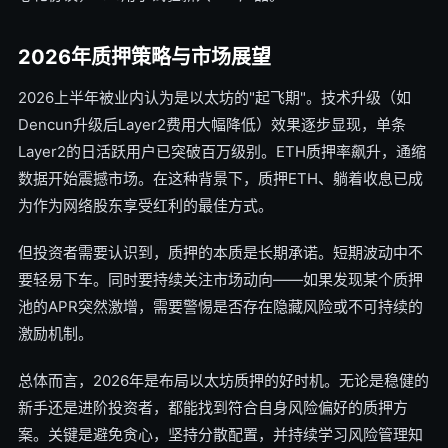
2026年质押策略与市场展望
2026上半年被业内认为是以太坊的"起飞期"。技术升级（如
Dencun升级后Layer2费用大幅降低）效果逐步显现，单条
Layer2的日活跃用户已突破百万级别。ETH质押率飙升，通缩
数据开始震撼市场。在这种背景下，质押ETH、躺着收息已成
为作为网络股东享受红利的最佳方式。
但投资者需要认识到，质押的本质是长期承诺。短期波动中不
要轻易下车。同时要持续关注市场动向——如果发现某个质押
池的APR突然激增，需要警惕是否存在隐藏风险或不可持续的
激励机制。
总体而言，2026年是布局以太坊质押的好时机。无论是稳健的
新手还是进阶投资者，都能找到符合自身风险偏好的质押方
案。关键是避免贪心，坚持分散配置，并持续学习风险管理知