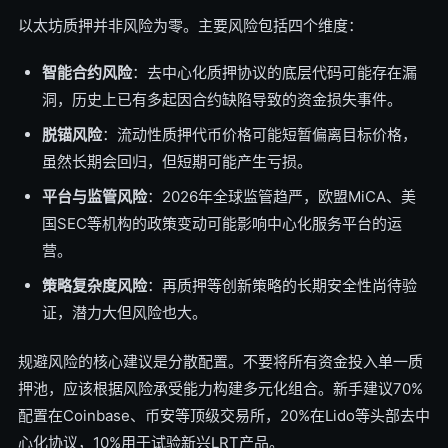
以太坊质押并非风险为零。主要风险包括四个维度：
智能合约风险
：去中心化质押协议的底层代码可能存在漏
洞，历史上已有多起因合约缺陷导致的资金损失事件。
脱锚风险
：流动性质押代币价格可能短暂偏离目标价格，
虽然长期会回归，但短期可能产生亏损。
平台与监管风险
：2026年全球监管趋严，欧盟MiCA、美
国SEC等机构的政策变动可能影响中心化服务平台的运
营。
策略复杂度风险
：再质押等创新策略的长期安全性尚待验
证，潜力大但风险也大。
规避风险的核心建议是分散配置。不要将所有资金投入单一质
押池，应该根据风险承受能力构建多元化组合。新手建议70%
配置在Coinbase、币安等顶级交易所，20%在Lido等头部去中
心化协议，10%用于试验新兴LRT产品。